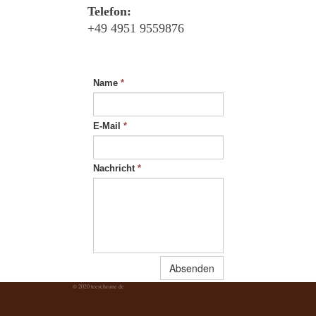
Telefon:
+49 4951 9559876
Name
*
E-Mail
*
Nachricht
*
Absenden
© 2020 teescheune.de