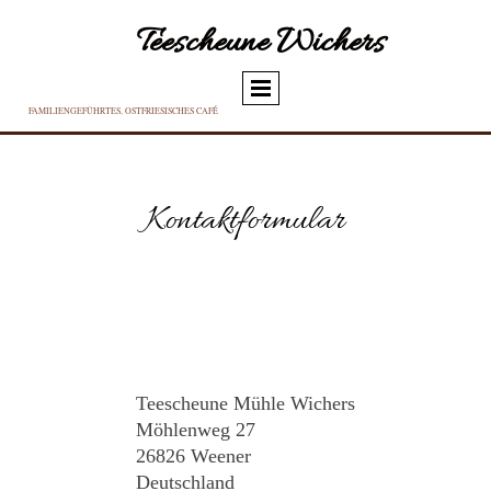
Teescheune Wichers
FAMILIENGEFÜHRTES, OSTFRIESISCHES CAFÉ
Kontaktformular
Teescheune Mühle Wichers
Möhlenweg 27
26826 Weener
Deutschland